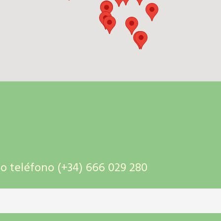
 teléfono (+34) 666 029 280