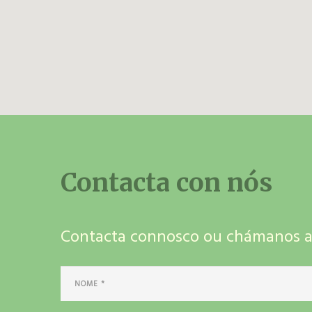
Contacta con nós
Contacta connosco ou chámanos ao