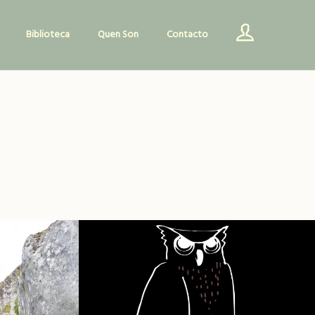
Biblioteca
Quen Son
Contacto