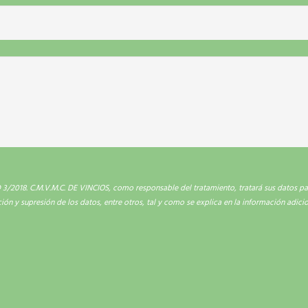
2018. C.M.V.M.C. DE VINCIOS, como responsable del tratamiento, tratará sus datos para
ción y supresión de los datos, entre otros, tal y como se explica en la información adici