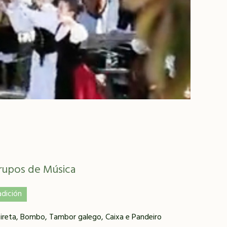
rupos de Música
adición
eireta, Bombo, Tambor galego, Caixa e Pandeiro