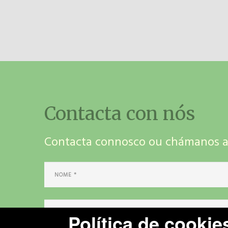
Contacta con nós
Contacta connosco ou chámanos ao
Política de cookie