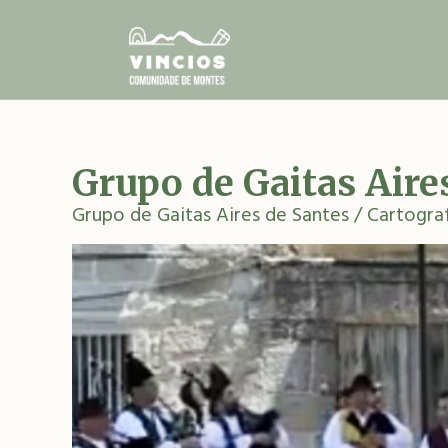
Ir
o
contido
principal
Grupo de Gaitas Aire
Grupo de Gaitas Aires de Santes
/ Cartogra