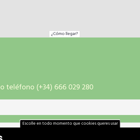
¿Cómo llegar?
 teléfono (+34) 666 029 280
Escolle en todo momento que cookies queres usar
s