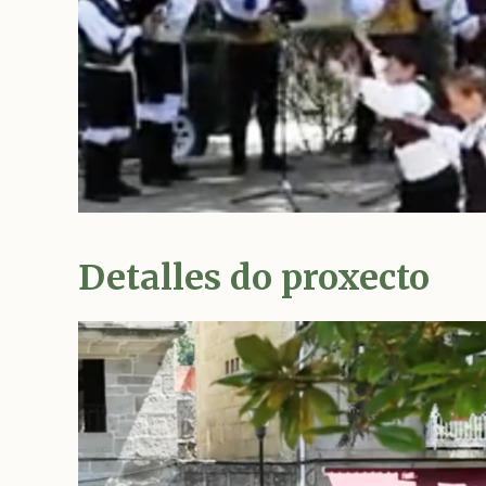
Detalles do proxecto