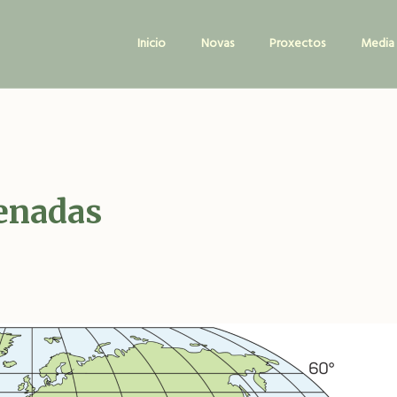
Main
Inicio
Novas
Proxectos
Media
navigation
enadas