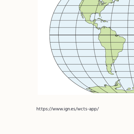
https://www.ign.es/wcts-app/