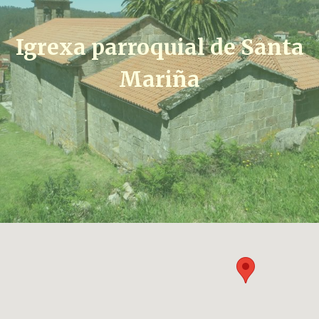
Igrexa parroquial de Santa
Mariña