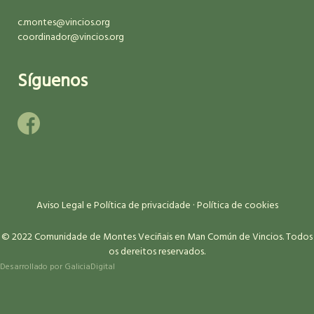
c.montes@vincios.org
coordinador@vincios.org
Síguenos
Aviso Legal e Política de privacidade
·
Política de cookies
© 2022 Comunidade de Montes Veciñais en Man Común de Vincios. Todos
os dereitos reservados.
Desarrollado por
GaliciaDigital