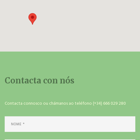
Contacta con nós
Contacta connosco ou chámanos ao teléfono (+34) 666 029 280