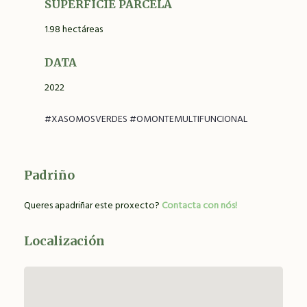
SUPERFICIE PARCELA
1.98 hectáreas
DATA
2022
#XASOMOSVERDES #OMONTEMULTIFUNCIONAL
Padriño
Queres apadriñar este proxecto?
Contacta con nós!
Localización