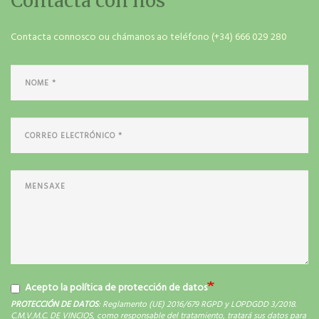
Contacta con nós
Contacta connosco ou chámanos ao teléfono (+34) 666 029 280
Acepto la política de protección de datos
PROTECCIÓN DE DATOS
: Reglamento (UE) 2016/679 RGPD y LOPDGDD 3/2018.
C.M.V.M.C. DE VINCIOS, como responsable del tratamiento, tratará sus datos para