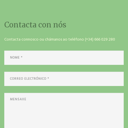
Contacta con nós
Contacta connosco ou chámanos ao teléfono (+34) 666 029 280