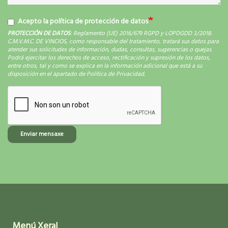
Acepto la política de protección de datos
PROTECCIÓN DE DATOS
: Reglamento (UE) 2016/679 RGPD y LOPDGDD 3/2018.
C.M.V.M.C. DE VINCIOS, como responsable del tratamiento, tratará sus datos para
atender sus solicitudes de información, dudas, consultas, sugerencias o quejas.
Podrá ejercitar los derechos de acceso, rectificación y supresión de los datos,
entre otros, tal y como se explica en la información adicional que está a su
disposición en el apartado de Política de Privacidad.
Enviar mensaxe
Menú Xeral