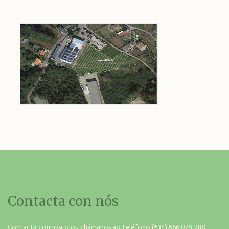
Contacta con nós
Contacta connosco ou chámanos ao teléfono (+34) 666 029 280