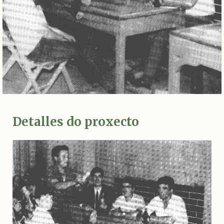
Detalles do proxecto