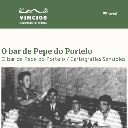
Ir
o
contido
Menú
principal
O bar de Pepe do Portelo
O bar de Pepe do Portelo
/ Cartografías Sensibles