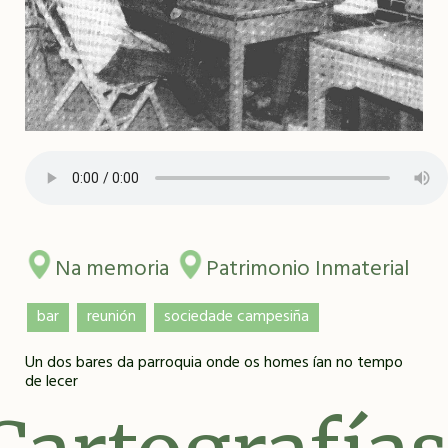
Na memoria
Patrimonio Inmaterial
bar
reunión
sociedade campesiña
Un dos bares da parroquia onde os homes ían no tempo
de lecer