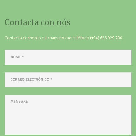
Contacta con nós
Contacta connosco ou chámanos ao teléfono (+34) 666 029 280