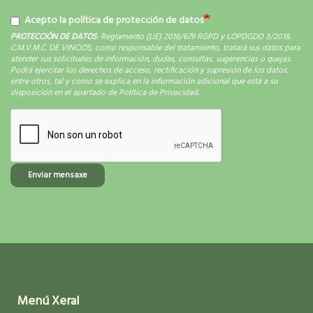
Acepto la política de protección de datos
PROTECCIÓN DE DATOS
: Reglamento (UE) 2016/679 RGPD y LOPDGDD 3/2018.
C.M.V.M.C. DE VINCIOS, como responsable del tratamiento, tratará sus datos para
atender sus solicitudes de información, dudas, consultas, sugerencias o quejas.
Podrá ejercitar los derechos de acceso, rectificación y supresión de los datos,
entre otros, tal y como se explica en la información adicional que está a su
disposición en el apartado de Política de Privacidad.
Enviar mensaxe
Menú Xeral