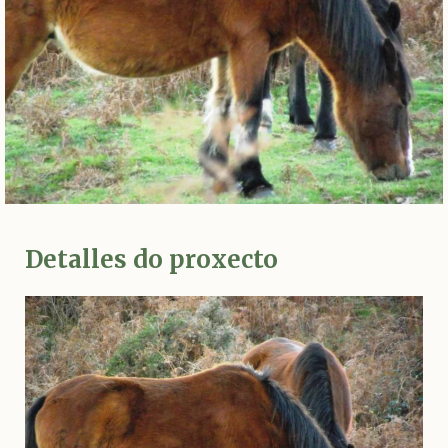
Detalles do proxecto