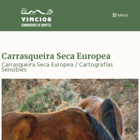
Ir
o
contido
Menú
principal
Carrasqueira Seca Europea
Carrasqueira Seca Europea
/ Cartografías
Sensibles