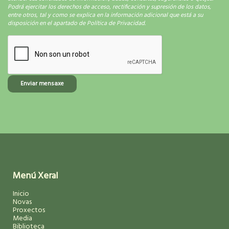
Podrá ejercitar los derechos de acceso, rectificación y supresión de los datos,
entre otros, tal y como se explica en la información adicional que está a su
disposición en el apartado de Política de Privacidad.
Enviar mensaxe
Menú Xeral
Inicio
Novas
Proxectos
Media
Biblioteca