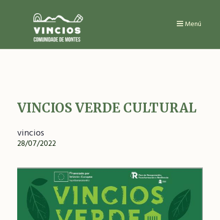
Ir
o
contido
Menú
principal
VINCIOS VERDE CULTURAL
vincios
28/07/2022