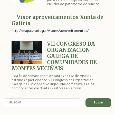
proxecto de recuperación e posta
en valor do patrimonio de Vincios.
Visor aproveitamentos Xunta de
Galicia
http://mapas.xunta.gal/visores/aproveitamentos/
VII CONGRESO DA
ORGANIZACIÓN
GALEGA DE
COMUNIDADES DE
MONTES VECIÑAIS
Esta fin de semana representantes da CM de Víncios
estamos a participar no VII Congreso da Organización
Galega de CM onde tivo lugar unha homenaxe as e os
compoñentes das Xuntas Xestoras e Reitoras
Buscar