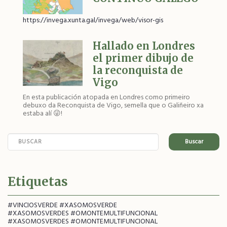
https://invega.xunta.gal/invega/web/visor-gis
Hallado en Londres
el primer dibujo de
la reconquista de
Vigo
En esta publicación atopada en Londres como primeiro
debuxo da Reconquista de Vigo, semella que o Galiñeiro xa
estaba alí 😜!
Buscar
Etiquetas
#VINCIOSVERDE #XASOMOSVERDE
#XASOMOSVERDES #OMONTEMULTIFUNCIONAL
#XASOMOSVERDES #OMONTEMULTIFUNCIONAL