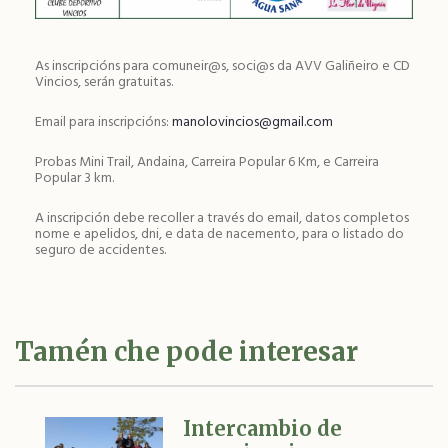
As inscripcións para comuneir@s, soci@s da AVV Galiñeiro e CD
Vincios, serán gratuitas.
Email para inscripcións:
manolovincios@gmail.com
Probas Mini Trail, Andaina, Carreira Popular 6 Km, e Carreira
Popular 3 km.
A inscripción debe recoller a través do email, datos completos
nome e apelidos, dni, e data de nacemento, para o listado do
seguro de accidentes.
Tamén che pode interesar
Intercambio de