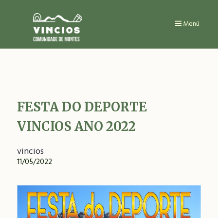
Ir
o
contido
Menú
principal
FESTA DO DEPORTE
VINCIOS ANO 2022
vincios
11/05/2022