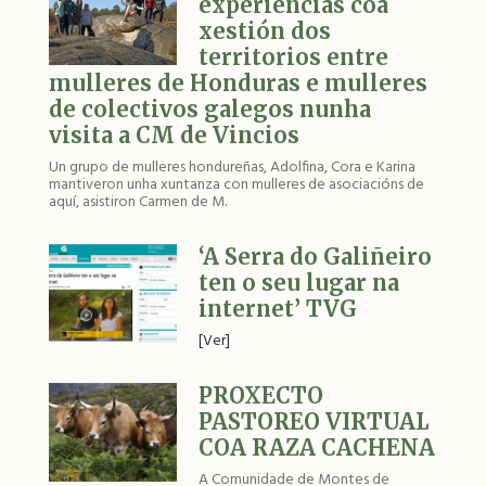
experiencias coa
xestión dos
territorios entre
mulleres de Honduras e mulleres
de colectivos galegos nunha
visita a CM de Vincios
Un grupo de mulleres hondureñas, Adolfina, Cora e Karina
mantiveron unha xuntanza con mulleres de asociacións de
aquí, asistiron Carmen de M.
‘A Serra do Galiñeiro
ten o seu lugar na
internet’ TVG
[Ver]
PROXECTO
PASTOREO VIRTUAL
COA RAZA CACHENA
A Comunidade de Montes de