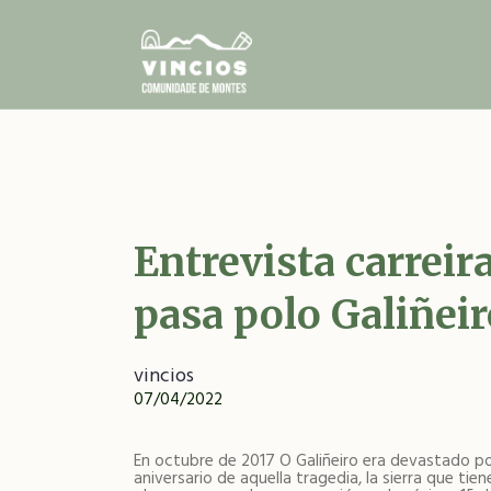
Ir
o
contido
principal
Entrevista carreir
pasa polo Galiñeir
vincios
07/04/2022
En octubre de 2017 O Galiñeiro era devastado por 
aniversario de aquella tragedia, la sierra que t