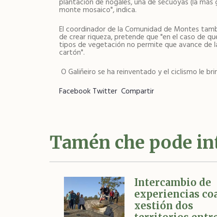
plantación de nogales, una de secuoyas (la más 
monte mosaico", indica.
El coordinador de la Comunidad de Montes tambi
de crear riqueza, pretende que "en el caso de que
tipos de vegetación no permite que avance de l
cartón".
O Galiñeiro se ha reinventado y el ciclismo le br
Facebook
Twitter
Compartir
Tamén che pode in
Intercambio de
experiencias co
xestión dos