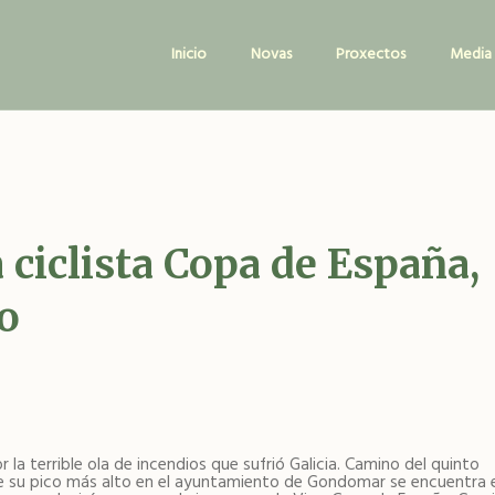
Main
Inicio
Novas
Proxectos
Media
navigation
a ciclista Copa de España,
o
la terrible ola de incendios que sufrió Galicia. Camino del quinto
iene su pico más alto en el ayuntamiento de Gondomar se encuentra 