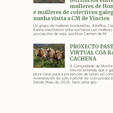
territorios entr
mulleres de Ho
e mulleres de colectivos gale
nunha visita a CM de Vincios
Un grupo de mulleres hondureñas, Adolfina, Co
Karina mantiveron unha xuntanza con mulleres
asociacións de aquí, asistiron Carmen de M.
PROXECTO PAS
VIRTUAL COA R
CACHENA
A Comunidade de Monte
Vincios entende que o g
peza clave para a prevención de lumes así com
rexeneración do solo e peche do ciclo product
Dende Maio do 2024, faise unha apo