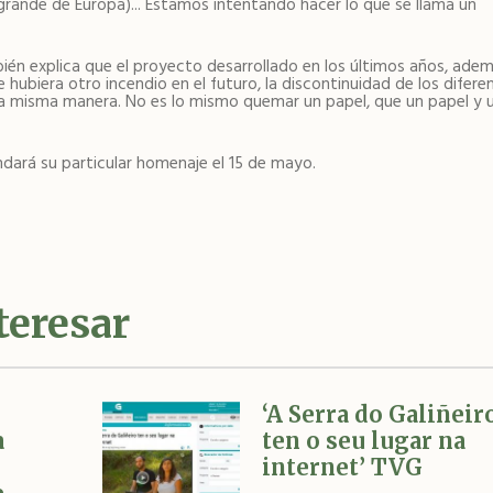
grande de Europa)... Estamos intentando hacer lo que se llama un
én explica que el proyecto desarrollado en los últimos años, ade
 hubiera otro incendio en el futuro, la discontinuidad de los difere
a misma manera. No es lo mismo quemar un papel, que un papel y 
indará su particular homenaje el 15 de mayo.
teresar
‘A Serra do Galiñeir
a
ten o seu lugar na
internet’ TVG