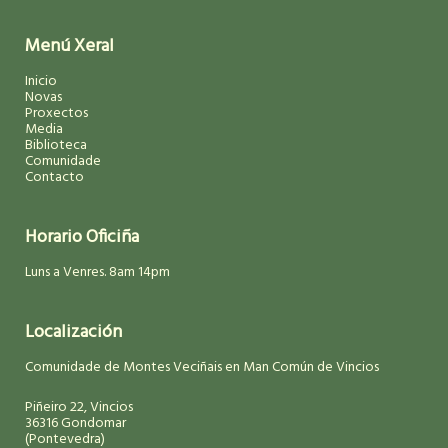
Menú Xeral
Inicio
Novas
Proxectos
Media
Biblioteca
Comunidade
Contacto
Horario Oficiña
Luns a Venres. 8am 14pm
Localización
Comunidade de Montes Veciñais en Man Común de Vincios
Piñeiro 22, Vincios
36316 Gondomar
(Pontevedra)