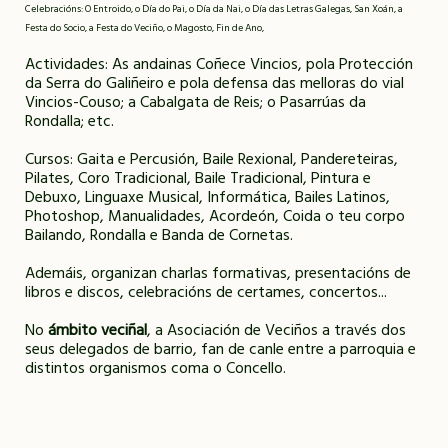
Celebracións: O Entroido, o Día do Pai, o Día da Nai, o Día das Letras Galegas, San Xoán, a
Festa do Socio, a Festa do Veciño, o Magosto, Fin de Ano,
Actividades: As andainas Coñece Vincios, pola Protección
da Serra do Galiñeiro e pola defensa das melloras do vial
Vincios-Couso; a Cabalgata de Reis; o Pasarrúas da
Rondalla; etc.
Cursos: Gaita e Percusión, Baile Rexional, Pandereteiras,
Pilates, Coro Tradicional, Baile Tradicional, Pintura e
Debuxo, Linguaxe Musical, Informática, Bailes Latinos,
Photoshop, Manualidades, Acordeón, Coida o teu corpo
Bailando, Rondalla e Banda de Cornetas.
Ademáis, organizan charlas formativas, presentacións de
libros e discos, celebracións de certames, concertos...
No
ámbito veciñal
, a Asociación de Veciños a través dos
seus delegados de barrio, fan de canle entre a parroquia e
distintos organismos coma o Concello.