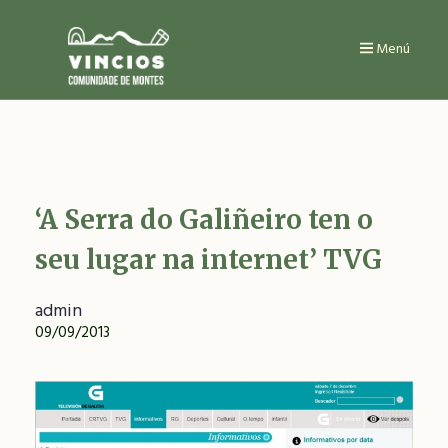
Ir
o
contido
Menú
principal
‘A Serra do Galiñeiro ten o
seu lugar na internet’ TVG
admin
09/09/2013